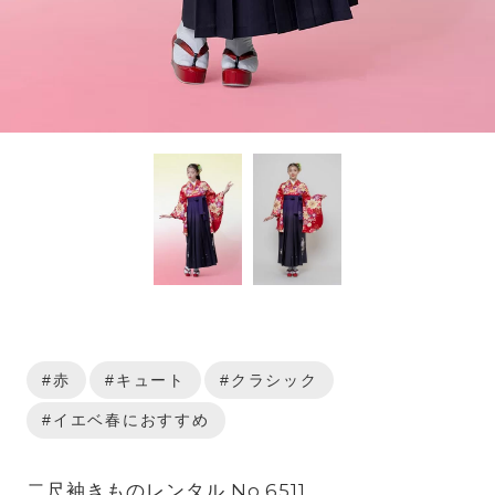
#赤
#キュート
#クラシック
#イエベ春におすすめ
二尺袖きものレンタル No.6511