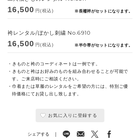
16,500
円(税込)
※長襦袢がセットになります。
袴レンタル/ぼかし刺繍 No.6910
16,500
円(税込)
※半巾帯がセットになります。
・きものと袴のコーディネートは一例です。
・きものと袴はお好みのものを組み合わせることが可能で
す。ご来店時にご相談ください。
・巾着または草履のレンタルをご希望の方には、特別ご優
待価格にてお貸し出し致します。
お気に入りに登録する
シェアする