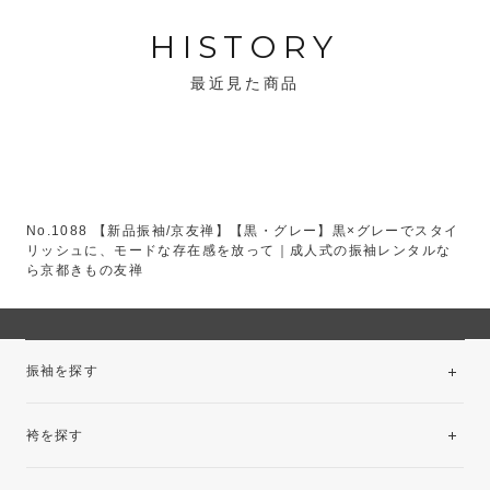
HISTORY
最近見た商品
No.1088 【新品振袖/京友禅】【黒・グレー】黒×グレーでスタイ
リッシュに、モードな存在感を放って｜成人式の振袖レンタルな
ら京都きもの友禅
振袖を探す
袴を探す
振袖レンタルコレクション