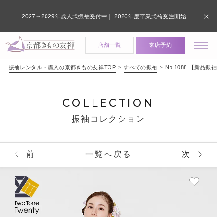
2027～2029年成人式振袖受付中｜ 2026年度卒業式袴受注開始
店舗一覧
来店予約
振袖レンタル・購入の京都きもの友禅TOP
すべての振袖
No.1088 【新
COLLECTION
振袖コレクション
前
一覧へ戻る
次