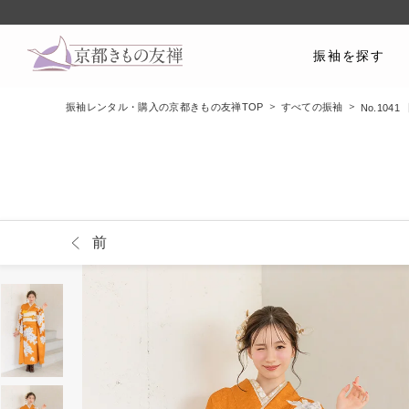
振袖を探す
振袖レンタル・購入の京都きもの友禅TOP
すべての振袖
No.10
前