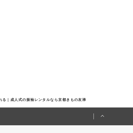
くれる｜成人式の振袖レンタルなら京都きもの友禅