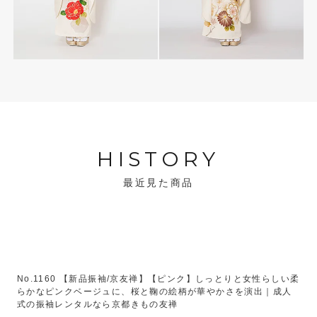
HISTORY
最近見た商品
No.1160 【新品振袖/京友禅】【ピンク】しっとりと女性らしい柔
らかなピンクベージュに、桜と鞠の絵柄が華やかさを演出｜成人
式の振袖レンタルなら京都きもの友禅