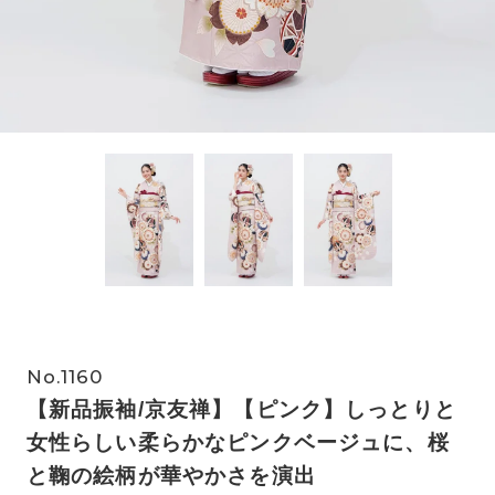
No.1160
【新品振袖/京友禅】【ピンク】しっとりと
女性らしい柔らかなピンクベージュに、桜
と鞠の絵柄が華やかさを演出