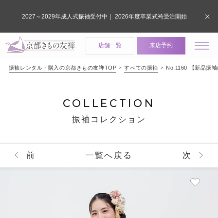
2027～2029年成人式振袖受付中｜ 2026年度卒業式袴受注開始
店舗一覧
来店予約
振袖レンタル・購入の京都きもの友禅TOP
すべての振袖
No.1160 【新
COLLECTION
振袖コレクション
前
一覧へ戻る
次