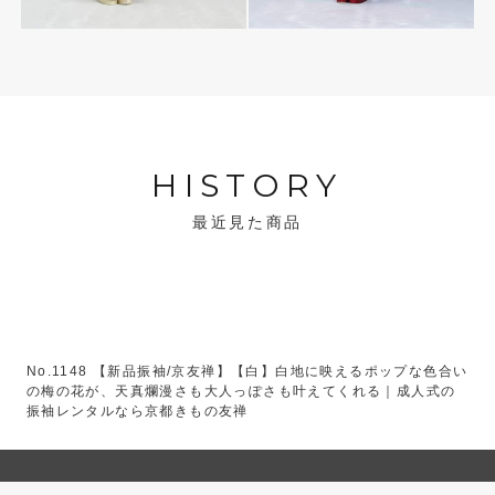
HISTORY
最近見た商品
No.1148 【新品振袖/京友禅】【白】白地に映えるポップな色合い
の梅の花が、天真爛漫さも大人っぽさも叶えてくれる｜成人式の
振袖レンタルなら京都きもの友禅