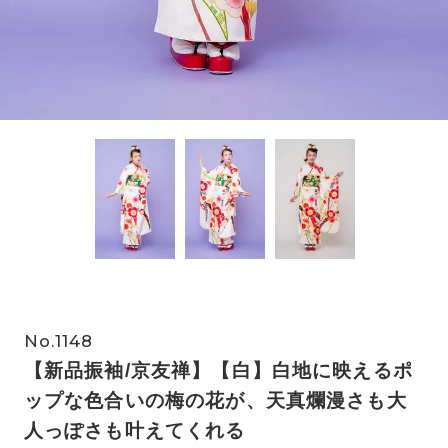
No.1148
【新品振袖/京友禅】【白】白地に映えるポ
ップな色合いの梅の花が、天真爛漫さも大
人っぽさも叶えてくれる