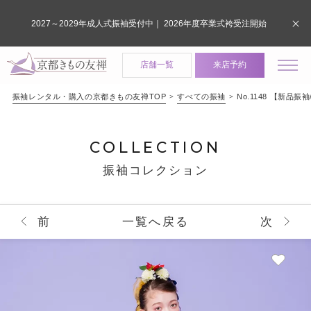
2027～2029年成人式振袖受付中｜ 2026年度卒業式袴受注開始
店舗一覧
来店予約
振袖レンタル・購入の京都きもの友禅TOP
すべての振袖
No.1148 【新
COLLECTION
振袖コレクション
前
一覧へ戻る
次