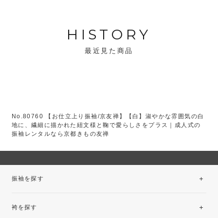
HISTORY
最近見た商品
No.80760 【お仕立上り振袖/京友禅】【白】淑やかな雰囲気の白
地に、繊細に描かれた紐文様と鞠で愛らしさをプラス｜成人式の
振袖レンタルなら京都きもの友禅
振袖を探す
袴を探す