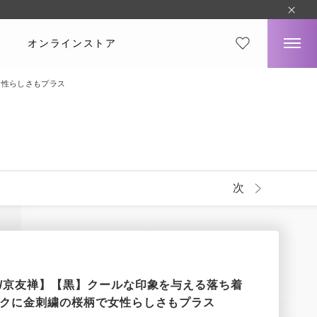
オンラインストア
女性らしさもプラス
次
/京友禅】【黒】クールな印象を与える落ち着
クに金刺繍の桜柄で女性らしさもプラス