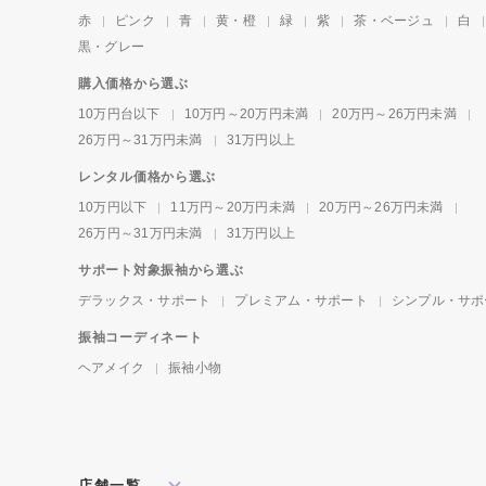
赤
ピンク
青
黄・橙
緑
紫
茶・ベージュ
白
黒・グレー
購入価格から選ぶ
10万円台以下
10万円～20万円未満
20万円～26万円未満
26万円～31万円未満
31万円以上
レンタル価格から選ぶ
10万円以下
11万円～20万円未満
20万円～26万円未満
26万円～31万円未満
31万円以上
サポート対象振袖から選ぶ
デラックス・サポート
プレミアム・サポート
シンプル・サポ
振袖コーディネート
ヘアメイク
振袖小物
店舗一覧