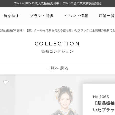
2027～2029年成人式振袖受付中｜ 2026年度卒業式袴受注開始
袴を探す
プラン・特典
イベント情報
店舗一覧
65 【新品振袖/京友禅】【黒】クールな印象を与える落ち着いたブラックに金刺繍の桜柄で
COLLECTION
振袖コレクション
一覧へ戻る
No.1065
【新品振袖
いたブラッ