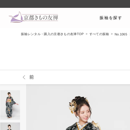
振袖を探す
振袖レンタル・購入の京都きもの友禅TOP
すべての振袖
No.10
前