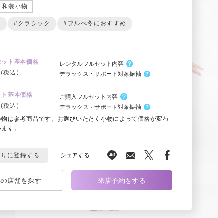
和装小物
ー
#クラシック
#ブルべ冬におすすめ
セット基本価格
レンタルフルセット内容
(税込)
デラックス・サポート対象振袖
ット基本価格
ご購入フルセット内容
(税込)
デラックス・サポート対象振袖
小物は参考商品です。お選びいただく小物によって価格が変わ
います。
シェアする
入りに登録する
くの店舗を探す
来店予約をする