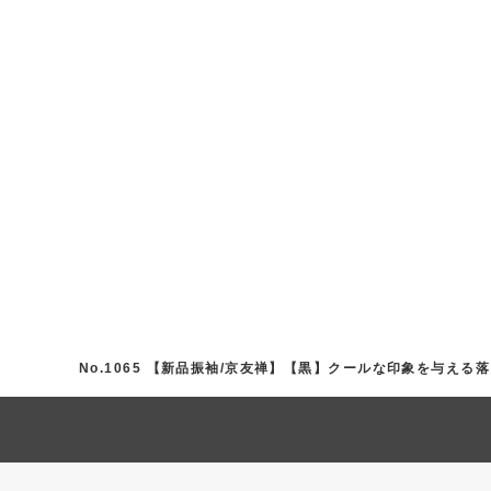
No.1065 【新品振袖/京友禅】【黒】クールな印象を与