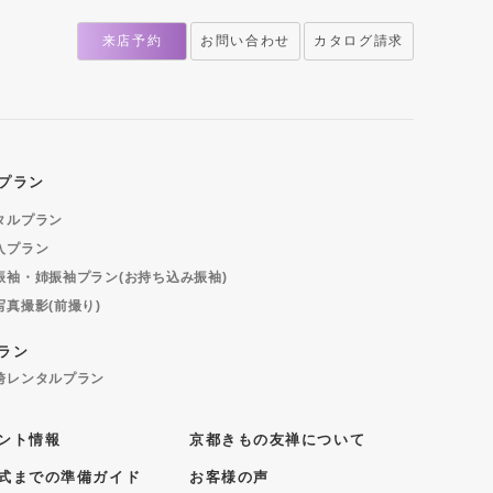
来店予約
お問い合わせ
カタログ請求
プラン
タルプラン
入プラン
振袖・姉振袖プラン(お持ち込み振袖)
写真撮影(前撮り)
ラン
袴レンタルプラン
ント情報
京都きもの友禅について
式までの準備ガイド
お客様の声