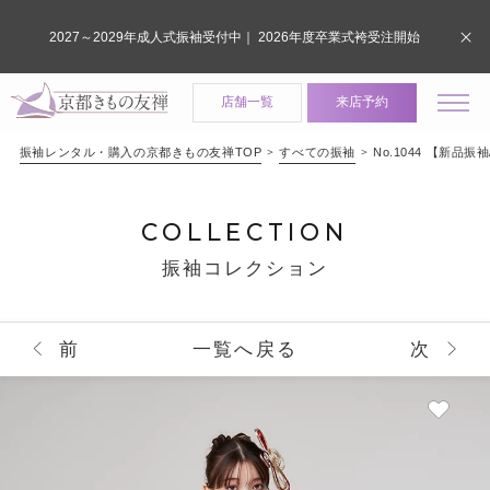
2027～2029年成人式振袖受付中｜ 2026年度卒業式袴受注開始
店舗一覧
来店予約
振袖レンタル・購入の京都きもの友禅TOP
すべての振袖
No.1044 【新
COLLECTION
振袖コレクション
前
一覧へ戻る
次