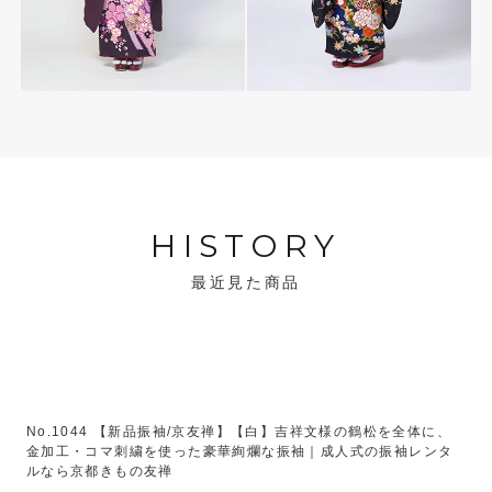
HISTORY
最近見た商品
No.1044 【新品振袖/京友禅】【白】吉祥文様の鶴松を全体に、
金加工・コマ刺繍を使った豪華絢爛な振袖｜成人式の振袖レンタ
ルなら京都きもの友禅