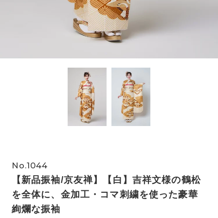
No.1044
【新品振袖/京友禅】【白】吉祥文様の鶴松
を全体に、金加工・コマ刺繍を使った豪華
絢爛な振袖