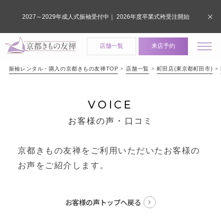
2027～2029年成人式振袖受付中｜ 2026年度卒業式袴受注開始
店舗一覧
来店予約
振袖レンタル・購入の京都きもの友禅TOP
店舗一覧
町田店(東京都町田市)
VOICE
お客様の声・口コミ
京都きもの友禅をご利用いただいたお客様の
お声をご紹介します。
お客様の声トップへ戻る