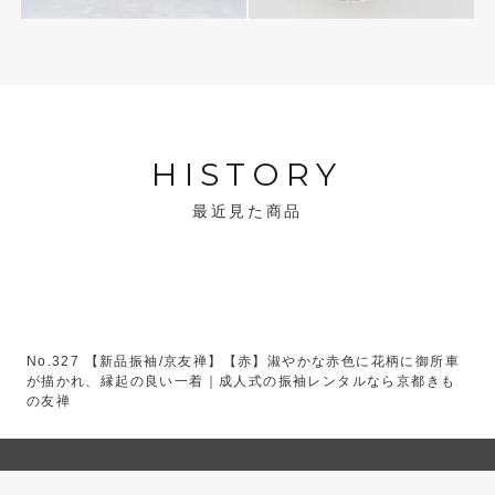
HISTORY
最近見た商品
No.327 【新品振袖/京友禅】【赤】淑やかな赤色に花柄に御所車
が描かれ、縁起の良い一着｜成人式の振袖レンタルなら京都きも
の友禅