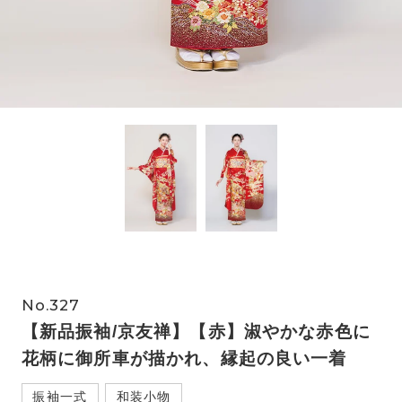
No.327
【新品振袖/京友禅】【赤】淑やかな赤色に
花柄に御所車が描かれ、縁起の良い一着
振袖一式
和装小物