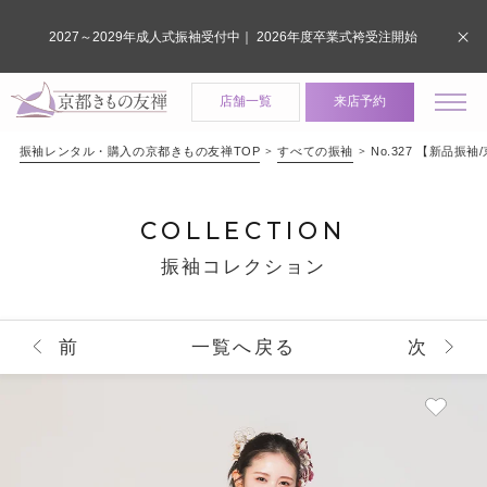
2027～2029年成人式振袖受付中｜ 2026年度卒業式袴受注開始
店舗一覧
来店予約
振袖レンタル・購入の京都きもの友禅TOP
すべての振袖
No.327 【新品
COLLECTION
振袖コレクション
前
一覧へ戻る
次