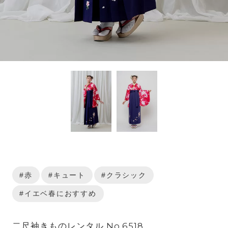
#赤
#キュート
#クラシック
#イエベ春におすすめ
二尺袖きものレンタル No.6518