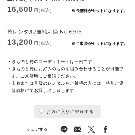
16,500
円(税込)
※長襦袢がセットになります。
袴レンタル/無地刺繍 No.6916
13,200
円(税込)
※半巾帯がセットになります。
・きものと袴のコーディネートは一例です。
・きものと袴はお好みのものを組み合わせることが可能で
す。ご来店時にご相談ください。
・巾着または草履のレンタルをご希望の方には、特別ご優
待価格にてお貸し出し致します。
お気に入りに登録する
シェアする