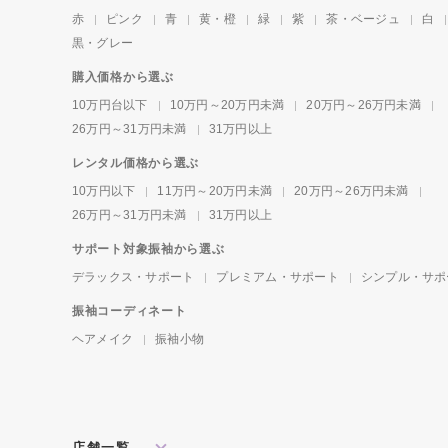
赤
ピンク
青
黄・橙
緑
紫
茶・ベージュ
白
黒・グレー
購入価格から選ぶ
10万円台以下
10万円～20万円未満
20万円～26万円未満
26万円～31万円未満
31万円以上
レンタル価格から選ぶ
10万円以下
11万円～20万円未満
20万円～26万円未満
26万円～31万円未満
31万円以上
サポート対象振袖から選ぶ
デラックス・サポート
プレミアム・サポート
シンプル・サポ
振袖コーディネート
ヘアメイク
振袖小物
店舗一覧