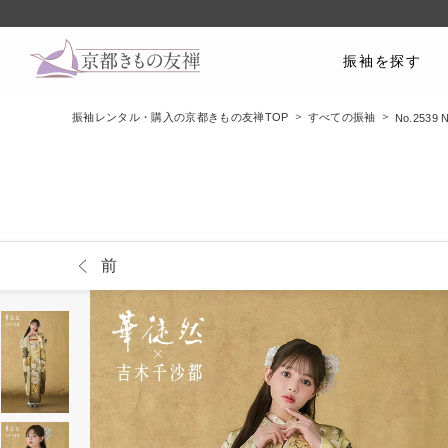
振袖を探す
振袖レンタル・購入の京都きもの友禅TOP
すべての振袖
No.253
前