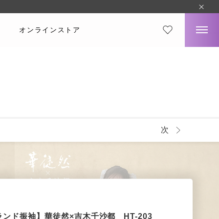
オンラインストア
次
ランド振袖】華徒然×吉木千沙都 HT-203