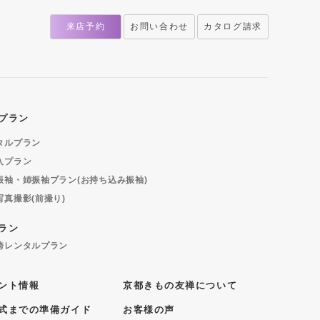
来店予約
お問い合わせ
カタログ請求
プラン
タルプラン
入プラン
振袖・姉振袖プラン(お持ち込み振袖)
写真撮影(前撮り)
ラン
袴レンタルプラン
ント情報
京都きもの友禅について
式までの準備ガイド
お客様の声