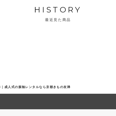
HISTORY
最近見た商品
-203｜成人式の振袖レンタルなら京都きもの友禅