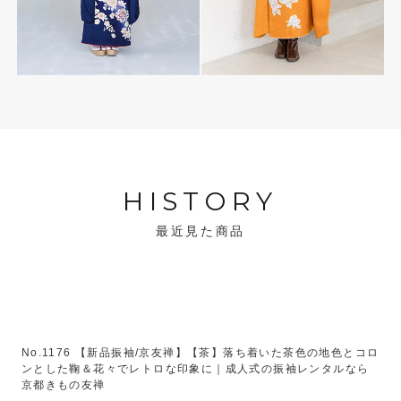
HISTORY
最近見た商品
No.1176 【新品振袖/京友禅】【茶】落ち着いた茶色の地色とコロ
ンとした鞠＆花々でレトロな印象に｜成人式の振袖レンタルなら
京都きもの友禅