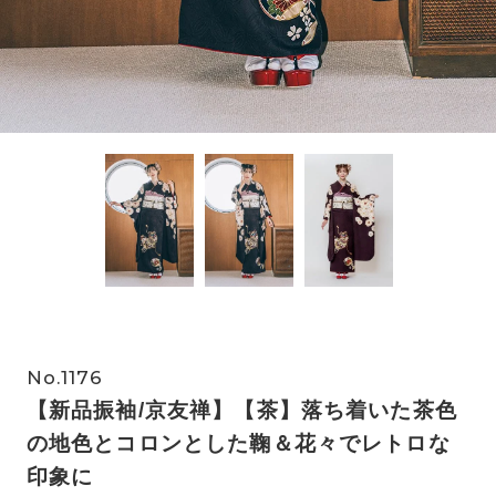
No.1176
【新品振袖/京友禅】【茶】落ち着いた茶色
の地色とコロンとした鞠＆花々でレトロな
印象に