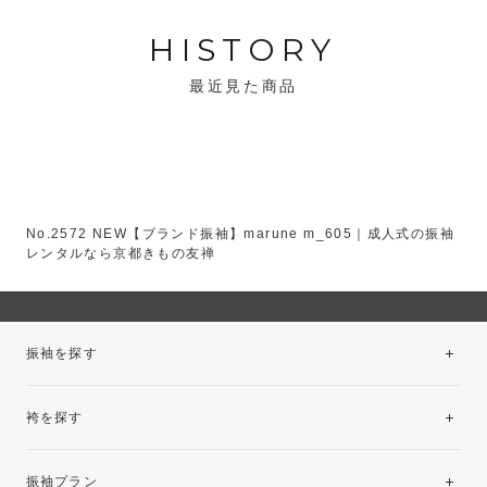
HISTORY
最近見た商品
No.2572 NEW【ブランド振袖】marune m_605｜成人式の振袖
レンタルなら京都きもの友禅
振袖を探す
袴を探す
振袖レンタルコレクション
振袖プラン