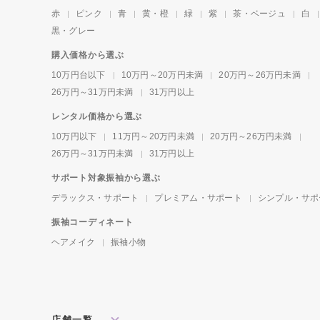
赤
ピンク
青
黄・橙
緑
紫
茶・ベージュ
白
黒・グレー
購入価格から選ぶ
10万円台以下
10万円～20万円未満
20万円～26万円未満
26万円～31万円未満
31万円以上
レンタル価格から選ぶ
10万円以下
11万円～20万円未満
20万円～26万円未満
26万円～31万円未満
31万円以上
サポート対象振袖から選ぶ
デラックス・サポート
プレミアム・サポート
シンプル・サポ
振袖コーディネート
ヘアメイク
振袖小物
店舗一覧