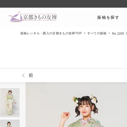
振袖を探す
振袖レンタル・購入の京都きもの友禅TOP
すべての振袖
No.11
前