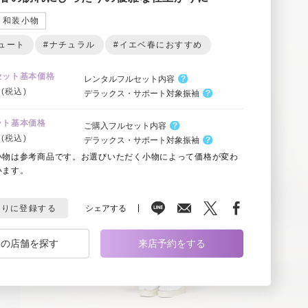
和装小物
ュート
#ナチュラル
#イエベ春におすすめ
セット基本価格
レンタルフルセット内容
(税込)
デラックス・サポート対象振袖
ット基本価格
ご購入フルセット内容
(税込)
デラックス・サポート対象振袖
小物は参考商品です。お選びいただく小物によって価格が変わ
います。
シェアする
入りに登録する
くの店舗を探す
来店予約をする