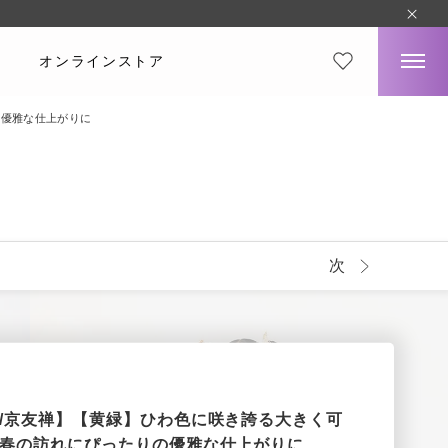
オンラインストア
の優雅な仕上がりに
次
/京友禅】【黄緑】ひわ色に咲き誇る大きく可
春の訪れにぴったりの優雅な仕上がりに