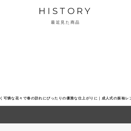
HISTORY
最近見た商品
る大きく可憐な花々で春の訪れにぴったりの優雅な仕上がりに｜成人式の振袖