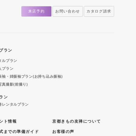
来店予約
お問い合わせ
カタログ請求
プラン
タルプラン
入プラン
振袖・姉振袖プラン(お持ち込み振袖)
写真撮影(前撮り)
ラン
袴レンタルプラン
ント情報
京都きもの友禅について
式までの準備ガイド
お客様の声