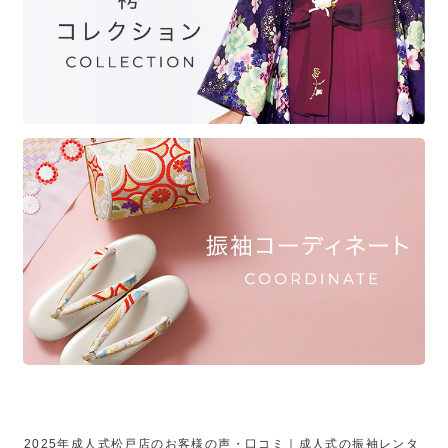
2025年成人式松戸店のお客様の声・口コミ｜成人式の振袖レンタ