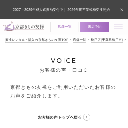
2027～2029年成人式振袖受付中｜ 2026年度卒業式袴受注開始
店舗一覧
来店予約
振袖レンタル・購入の京都きもの友禅TOP
店舗一覧
松戸店(千葉県松戸市)
VOICE
お客様の声・口コミ
京都きもの友禅をご利用いただいたお客様の
お声をご紹介します。
お客様の声トップへ戻る