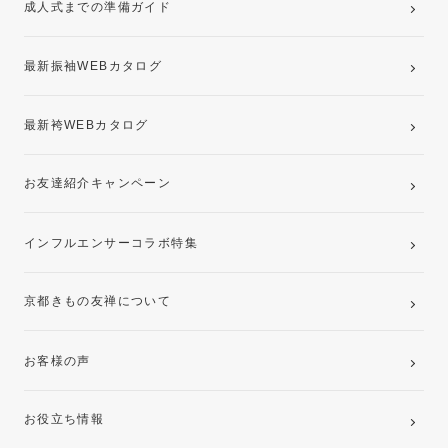
成人式までの準備ガイド
記念写真撮影(前撮り)
最新振袖WEBカタログ
最新袴WEBカタログ
お友達紹介キャンペーン
インフルエンサーコラボ特集
京都きもの友禅について
お客様の声
お役立ち情報