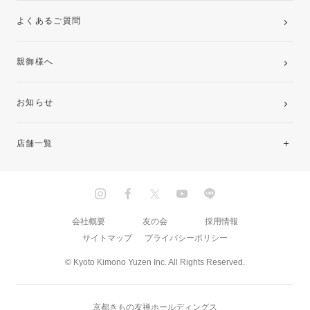
よくあるご質問
親御様へ
お知らせ
店舗一覧
北海道・東北
関東
会社概要
友の会
採用情報
サイトマップ
プライバシーポリシー
中部・東海
© Kyoto Kimono Yuzen Inc. All Rights Reserved.
近畿
京都きもの友禅ホールディングス