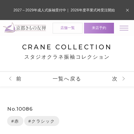
2027～2029年成人式振袖受付中｜ 2026年度卒業式袴受注開始
店舗一覧
来店予約
CRANE COLLECTION
スタジオクラネ振袖コレクション
前
一覧へ戻る
次
No.10086
#赤
#クラシック