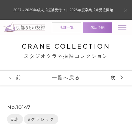
2027～2029年成人式振袖受付中｜ 2026年度卒業式袴受注開始
店舗一覧
来店予約
CRANE COLLECTION
スタジオクラネ振袖コレクション
前
一覧へ戻る
次
No.10147
#赤
#クラシック