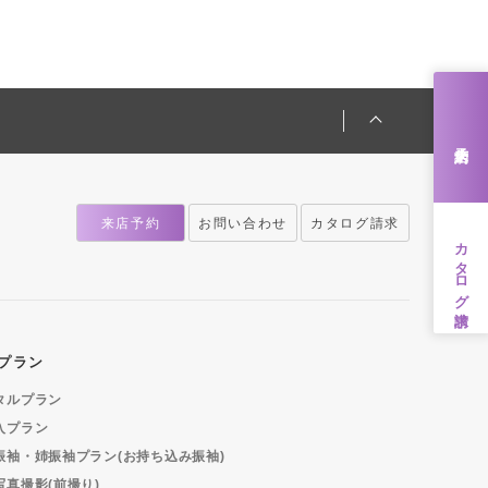
来店予約
来店予約
お問い合わせ
カタログ請求
カタログ請求
プラン
タルプラン
入プラン
振袖・姉振袖プラン(お持ち込み振袖)
写真撮影(前撮り)