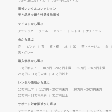
ブルベ夏におすすめ
ブルベ冬におすすめ
振袖レンタルコレクション
美と品格を纏う特選技法振袖
テイストから選ぶ
クラシック
クール
キュート
レトロ
ナチュラル
色から選ぶ
赤
ピンク
青
黄・橙
緑
紫
茶・ベージュ
白
黒・グレー
購入価格から選ぶ
10万円台以下
10万円～20万円未満
20万円～26万円未満
26万円～31万円未満
31万円以上
レンタル価格から選ぶ
10万円以下
11万円～20万円未満
20万円～26万円未満
26万円～31万円未満
31万円以上
サポート対象振袖から選ぶ
デラックス・サポート
プレミアム・サポート
シンプル・サポ