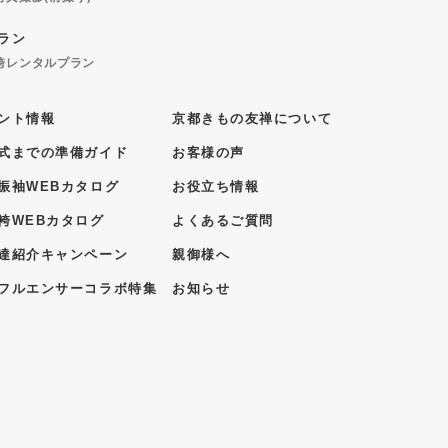
ラン
袴レンタルプラン
ント情報
京都きもの友禅について
式までの準備ガイド
お客様の声
振袖WEBカタログ
お役立ち情報
袴WEBカタログ
よくあるご質問
達紹介キャンペーン
親御様へ
フルエンサーコラボ特集
お知らせ