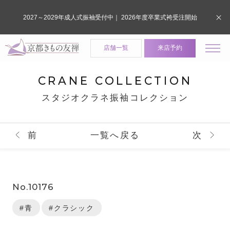
2027～2029年成人式振袖受付中｜ 2026年度卒業式袴受注開始
店舗一覧
来店予約
CRANE COLLECTION
スタジオクラネ振袖コレクション
前
一覧へ戻る
次
No.10176
#青
#クラシック