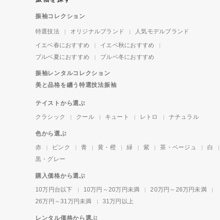
振袖コレクション
特選技法
オリジナルブランド
人気モデルブランド
イエベ春におすすめ
イエベ秋におすすめ
ブルベ夏におすすめ
ブルベ冬におすすめ
振袖レンタルコレクション
美と品格を纏う特選技法振袖
テイストから選ぶ
クラシック
クール
キュート
レトロ
ナチュラル
色から選ぶ
赤
ピンク
青
黄・橙
緑
紫
茶・ベージュ
白
黒・グレー
購入価格から選ぶ
10万円台以下
10万円～20万円未満
20万円～26万円未満
26万円～31万円未満
31万円以上
レンタル価格から選ぶ