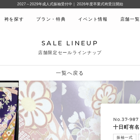
2027～2029年成人式振袖受付中｜ 2026年度卒業式袴受注開始
袴を探す
プラン・特典
イベント情報
店舗一覧
SALE LINEUP
店舗限定セールラインナップ
一覧へ戻る
No.37-987
十日町有名
振袖一式