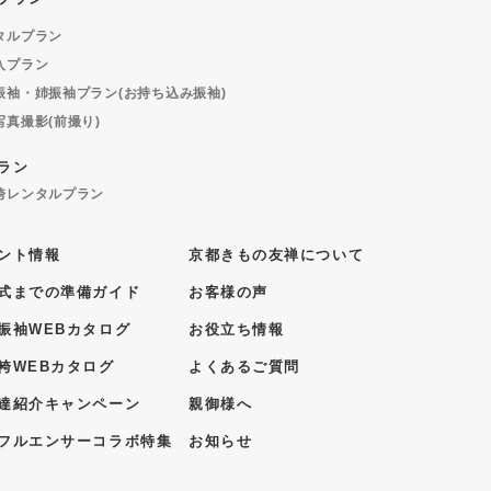
タルプラン
入プラン
振袖・姉振袖プラン(お持ち込み振袖)
写真撮影(前撮り)
ラン
袴レンタルプラン
ント情報
京都きもの友禅について
式までの準備ガイド
お客様の声
振袖WEBカタログ
お役立ち情報
袴WEBカタログ
よくあるご質問
達紹介キャンペーン
親御様へ
フルエンサーコラボ特集
お知らせ