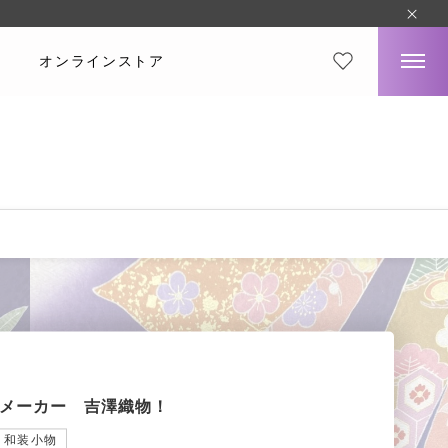
オンラインストア
メーカー 吉澤織物！
和装小物