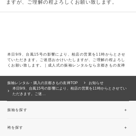
ますが、ご理解の程よろしくお願い致します。
本日9/9、台風15号の影響により、柏店の営業を11時からとさせ
ていただきます。ご迷惑おかけいたしますが、ご理解の程よろし
くお願い致します。｜成人式の振袖レンタルなら京都きもの友禅
振袖レンタル・購入の京都きもの友禅TOP
お知らせ
本日9/9、台風15号の影響により、柏店の営業を11時からとさせてい
ただきます。ご迷…
振袖を探す
袴を探す