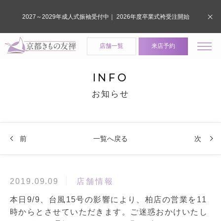
2027～2029年成人式振袖受付中｜ 2026年度卒業式袴受注開始
店舗一覧
来店予約
INFO
お知らせ
前
一覧へ戻る
次
店舗情報
2019.09.09
本日9/9、台風15号の影響により、柏店の営業を11
時からとさせていただきます。ご迷惑おかけいたし