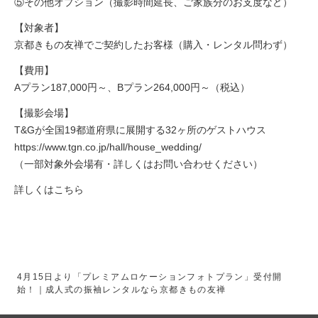
⑤その他オプション（撮影時間延長、ご家族分のお支度など）
【対象者】
京都きもの友禅でご契約したお客様（購入・レンタル問わず）
【費用】
Aプラン187,000円～、Bプラン264,000円～（税込）
【撮影会場】
T&Gが全国19都道府県に展開する32ヶ所のゲストハウス
https://www.tgn.co.jp/hall/house_wedding/
（一部対象外会場有・詳しくはお問い合わせください）
詳しくはこちら
4月15日より「プレミアムロケーションフォトプラン」受付開
始！｜成人式の振袖レンタルなら京都きもの友禅