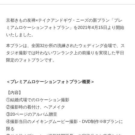
京都きもの友禅×テイクアンドギヴ・ニーズの新プラン「プレ
ミアムロケーションフォトプラン」を2021年4月15日より開始
いたしました。
本プランは、全国32か所の洗練されたウェディング会場で、ス
タジオ撮影では叶わないワンランク上の前撮りを実現した平日
限定のフォトプランです。
＜プレミアムロケーションフォトプラン概要＞
【内容】
①結婚式場でのロケーション撮影
②撮影時の着付け、ヘアメイク
③20ページのアルバム贈呈
④撮影当日のメイキングムービー撮影・DVD制作※Bプランに
限る