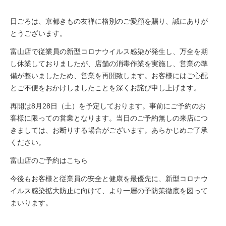
日ごろは、京都きもの友禅に格別のご愛顧を賜り、誠にありが
とうございます。
富山店で従業員の新型コロナウイルス感染が発生し、万全を期
し休業しておりましたが、店舗の消毒作業を実施し、営業の準
備が整いましたため、営業を再開致します。お客様にはご心配
とご不便をおかけしましたことを深くお詫び申し上げます。
再開は8月28日（土）を予定しております。事前にご予約のお
客様に限っての営業となります。当日のご予約無しの来店につ
きましては、お断りする場合がございます。あらかじめご了承
ください。
富山店のご予約は
こちら
今後もお客様と従業員の安全と健康を最優先に、新型コロナウ
イルス感染拡大防止に向けて、より一層の予防策徹底を図って
まいります。