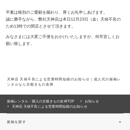
平素は格別のご愛顧を賜わり、厚くお礼申しあげます。
誠に勝手ながら、弊社天神店は本日12月23日（金）天候不良の
ため13時での閉店とさせて頂きます。
みなさまには大変ご不便をおかけいたしますが、何卒宜しくお
願い致します。
天神店 天候不良による営業時間短縮のお知らせ｜成人式の振袖レ
ンタルなら京都きもの友禅
振袖レンタル・購入の京都きもの友禅TOP
お知らせ
天神店 天候不良による営業時間短縮のお知らせ
振袖を探す