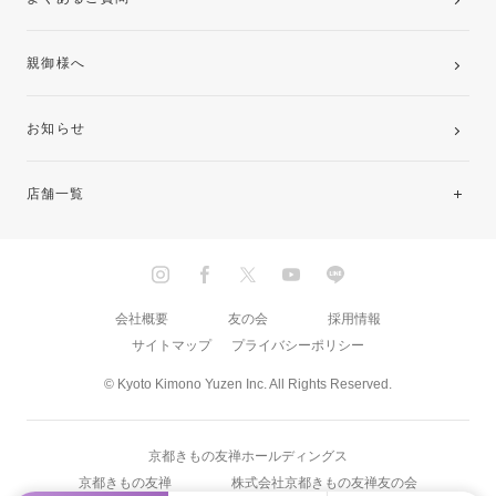
親御様へ
お知らせ
店舗一覧
北海道・東北
関東
会社概要
友の会
採用情報
サイトマップ
プライバシーポリシー
中部・東海
© Kyoto Kimono Yuzen Inc. All Rights Reserved.
近畿
京都きもの友禅ホールディングス
中国・四国
京都きもの友禅
株式会社京都きもの友禅友の会