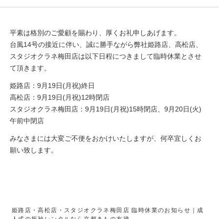
平素は格別のご愛顧を賜わり、厚くお礼申しあげます。
台風14号の接近に伴い、誠に勝手ながら弊社姫路店、高松店、
スタジオクラネ梅田店は以下日程につきまして臨時休業とさせ
て頂きます。
姫路店：9月19日(月祝)終日
高松店：9月19日(月祝)12時閉店
スタジオクラネ梅田店：9月19日(月祝)15時閉店、9月20日(火)
午前中閉店
みなさまには大変ご不便をおかけいたしますが、何卒宜しくお
願い致します。
姫路店・高松店・スタジオクラネ梅田店 臨時休業のお知らせ｜成
人式の振袖レンタルなら京都きもの友禅