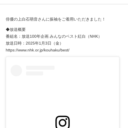
俳優の上白石萌音さんに振袖をご着用いただきました！
◆放送概要
番組名：放送100年企画 みんなのベスト紅白（NHK）
放送日時：2025年1月3日（金）
https://www.nhk.or.jp/kouhaku/best/