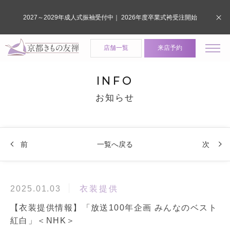
2027～2029年成人式振袖受付中｜ 2026年度卒業式袴受注開始
店舗一覧
来店予約
INFO
お知らせ
前
一覧へ戻る
次
衣装提供
2025.01.03
【衣装提供情報】「放送100年企画 みんなのベスト
紅白」＜NHK＞