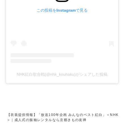
この投稿をInstagramで見る
NHK紅白歌合戦(@nhk_kouhaku)がシェアした投稿
【衣装提供情報】「放送100年企画 みんなのベスト紅白」＜NHK
＞｜成人式の振袖レンタルなら京都きもの友禅