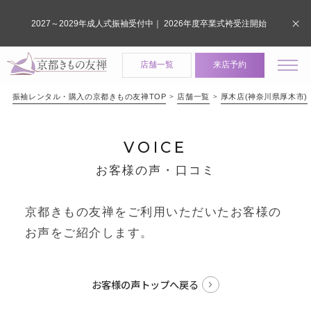
2027～2029年成人式振袖受付中｜ 2026年度卒業式袴受注開始
店舗一覧
来店予約
振袖レンタル・購入の京都きもの友禅TOP
店舗一覧
厚木店(神奈川県厚木市)
VOICE
お客様の声・口コミ
京都きもの友禅をご利用いただいたお客様の
お声をご紹介します。
お客様の声トップへ戻る