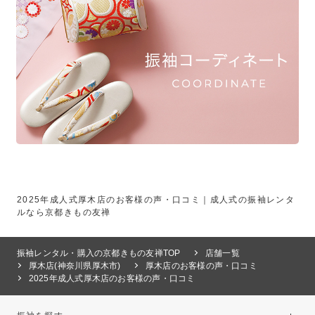
2025年成人式厚木店のお客様の声・口コミ｜成人式の振袖レンタ
ルなら京都きもの友禅
振袖レンタル・購入の京都きもの友禅TOP
店舗一覧
厚木店(神奈川県厚木市)
厚木店のお客様の声・口コミ
2025年成人式厚木店のお客様の声・口コミ