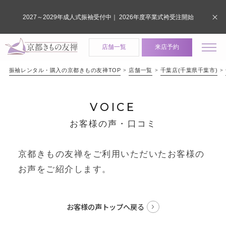
2027～2029年成人式振袖受付中｜ 2026年度卒業式袴受注開始
店舗一覧
来店予約
振袖レンタル・購入の京都きもの友禅TOP
店舗一覧
千葉店(千葉県千葉市)
VOICE
お客様の声・口コミ
京都きもの友禅をご利用いただいたお客様の
お声をご紹介します。
お客様の声トップへ戻る