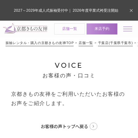
2027～2029年成人式振袖受付中｜ 2026年度卒業式袴受注開始
店舗一覧
来店予約
振袖レンタル・購入の京都きもの友禅TOP
店舗一覧
千葉店(千葉県千葉市)
VOICE
お客様の声・口コミ
京都きもの友禅をご利用いただいたお客様の
お声をご紹介します。
お客様の声トップへ戻る