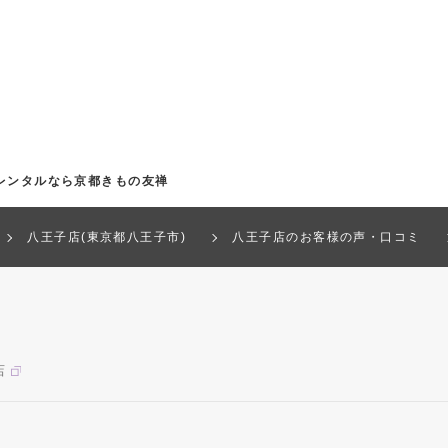
レンタルなら京都きもの友禅
八王子店(東京都八王子市)
八王子店のお客様の声・口コミ
店