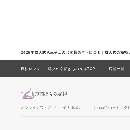
2025年成人式八王子店のお客様の声・口コミ｜成人式の振袖
振袖レンタル・購入の京都きもの友禅TOP
店舗一覧
オンラインストア
楽天市場店
Yahoo!ショッピング