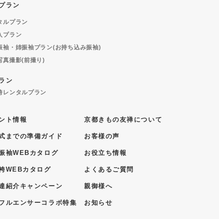
プラン
タルプラン
入プラン
振袖・姉振袖プラン(お持ち込み振袖)
写真撮影(前撮り)
ラン
袴レンタルプラン
ント情報
京都きもの友禅について
式までの準備ガイド
お客様の声
振袖WEBカタログ
お役立ち情報
袴WEBカタログ
よくあるご質問
達紹介キャンペーン
親御様へ
フルエンサーコラボ特集
お知らせ