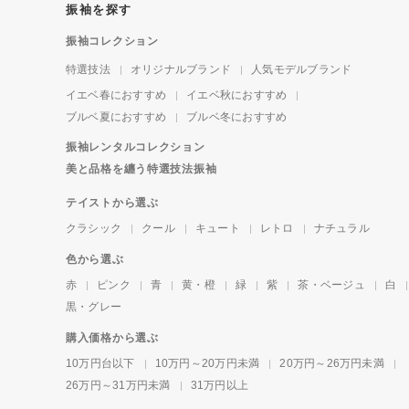
振袖を探す
振袖コレクション
特選技法
オリジナルブランド
人気モデルブランド
イエベ春におすすめ
イエベ秋におすすめ
ブルベ夏におすすめ
ブルベ冬におすすめ
振袖レンタルコレクション
美と品格を纏う特選技法振袖
テイストから選ぶ
クラシック
クール
キュート
レトロ
ナチュラル
色から選ぶ
赤
ピンク
青
黄・橙
緑
紫
茶・ベージュ
白
黒・グレー
購入価格から選ぶ
10万円台以下
10万円～20万円未満
20万円～26万円未満
26万円～31万円未満
31万円以上