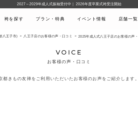
2027～2029年成人式振袖受付中｜ 2026年度卒業式袴受注開始
袴を探す
プラン・特典
イベント情報
店舗一覧
都八王子市)
八王子店のお客様の声・口コミ
2025年成人式八王子店のお客様の声
VOICE
お客様の声・口コミ
京都きもの友禅をご利用いただいたお客様のお声をご紹介します