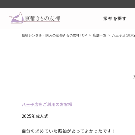
振袖を探す
振袖レンタル・購入の京都きもの友禅TOP
店舗一覧
八王子店(東京
八王子店をご利用のお客様
2025年成人式
自分の求めていた振袖があってよかったです！