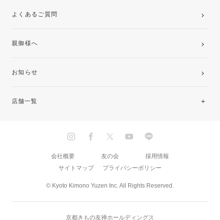
よくあるご質問
親御様へ
お知らせ
店舗一覧
北海道・東北
関東
会社概要
友の会
採用情報
サイトマップ
プライバシーポリシー
中部・東海
© Kyoto Kimono Yuzen Inc. All Rights Reserved.
近畿
京都きもの友禅ホールディングス