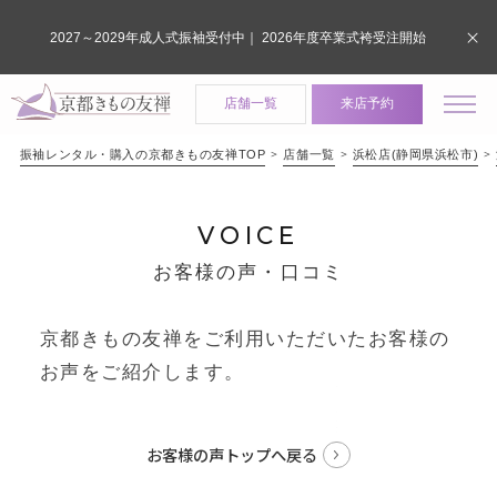
2027～2029年成人式振袖受付中｜ 2026年度卒業式袴受注開始
店舗一覧
来店予約
振袖レンタル・購入の京都きもの友禅TOP
店舗一覧
浜松店(静岡県浜松市)
VOICE
お客様の声・口コミ
京都きもの友禅をご利用いただいたお客様の
お声をご紹介します。
お客様の声トップへ戻る