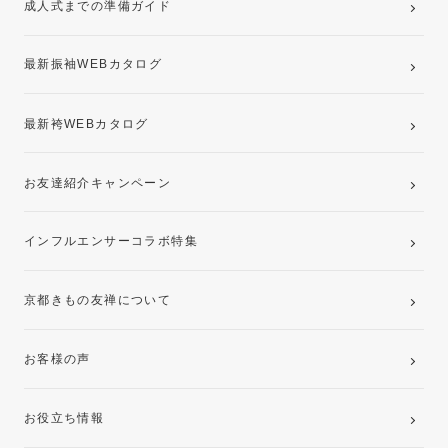
成人式までの準備ガイド
記念写真撮影(前撮り)
最新振袖WEBカタログ
最新袴WEBカタログ
お友達紹介キャンペーン
インフルエンサーコラボ特集
京都きもの友禅について
お客様の声
お役立ち情報