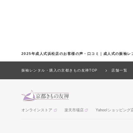
2025年成人式浜松店のお客様の声・口コミ｜成人式の振袖レ
振袖レンタル・購入の京都きもの友禅TOP
店舗一覧
オンラインストア
楽天市場店
Yahoo!ショッピング