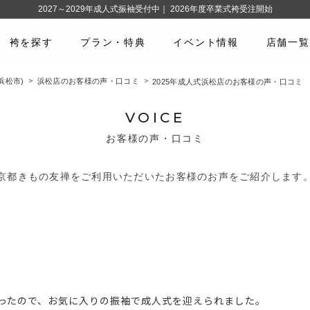
2027～2029年成人式振袖受付中｜ 2026年度卒業式袴受注開始
袴を探す
プラン・特典
イベント情報
店舗一覧
浜松市)
浜松店のお客様の声・口コミ
2025年成人式浜松店のお客様の声・口コミ
VOICE
お客様の声・口コミ
京都きもの友禅をご利用いただいたお客様のお声をご紹介します
ったので、お気に入りの振袖で成人式を迎えられました。