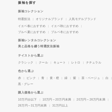
振袖を探す
振袖コレクション
特選技法
オリジナルブランド
人気モデルブランド
イエベ春におすすめ
イエベ秋におすすめ
ブルベ夏におすすめ
ブルベ冬におすすめ
振袖レンタルコレクション
美と品格を纏う特選技法振袖
テイストから選ぶ
クラシック
クール
キュート
レトロ
ナチュラル
色から選ぶ
赤
ピンク
青
黄・橙
緑
紫
茶・ベージュ
白
黒・グレー
購入価格から選ぶ
10万円台以下
10万円～20万円未満
20万円～26万円未満
26万円～31万円未満
31万円以上