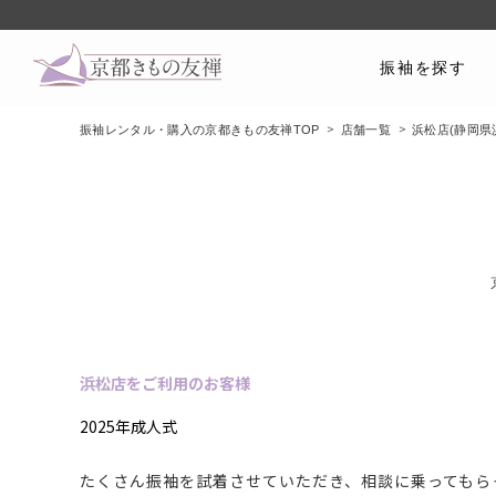
振袖を探す
振袖レンタル・購入の京都きもの友禅TOP
店舗一覧
浜松店(静岡県
浜松店をご利用のお客様
2025年成人式
たくさん振袖を試着させていただき、相談に乗ってもら