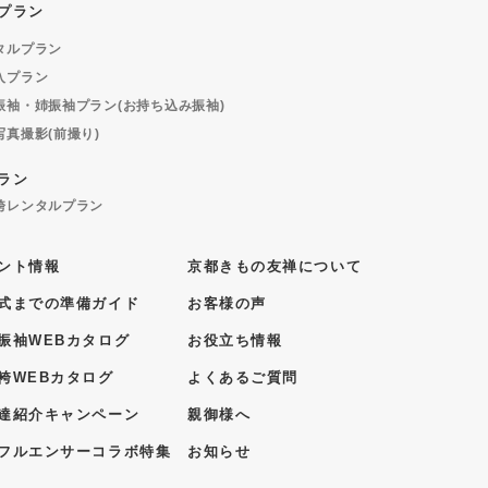
プラン
タルプラン
入プラン
振袖・姉振袖プラン(お持ち込み振袖)
写真撮影(前撮り)
ラン
袴レンタルプラン
ント情報
京都きもの友禅について
式までの準備ガイド
お客様の声
振袖WEBカタログ
お役立ち情報
袴WEBカタログ
よくあるご質問
達紹介キャンペーン
親御様へ
フルエンサーコラボ特集
お知らせ