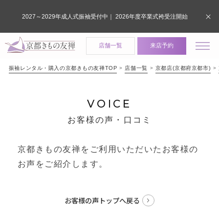
2027～2029年成人式振袖受付中｜ 2026年度卒業式袴受注開始
店舗一覧
来店予約
振袖レンタル・購入の京都きもの友禅TOP
店舗一覧
京都店(京都府京都市)
VOICE
お客様の声・口コミ
京都きもの友禅をご利用いただいたお客様の
お声をご紹介します。
お客様の声トップへ戻る