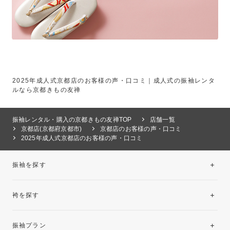
2025年成人式京都店のお客様の声・口コミ｜成人式の振袖レンタ
ルなら京都きもの友禅
振袖レンタル・購入の京都きもの友禅TOP
店舗一覧
京都店(京都府京都市)
京都店のお客様の声・口コミ
2025年成人式京都店のお客様の声・口コミ
振袖を探す
袴を探す
振袖レンタルコレクション
振袖プラン