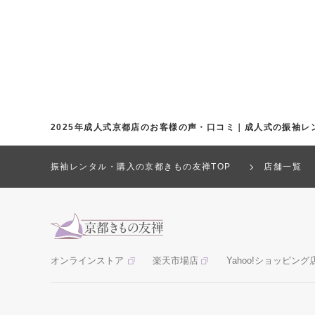
2025年成人式京都店のお客様の声・口コミ｜成人式の振袖レ
振袖レンタル・購入の京都きもの友禅TOP
店舗一覧
オンラインストア
楽天市場店
Yahoo!ショッピング