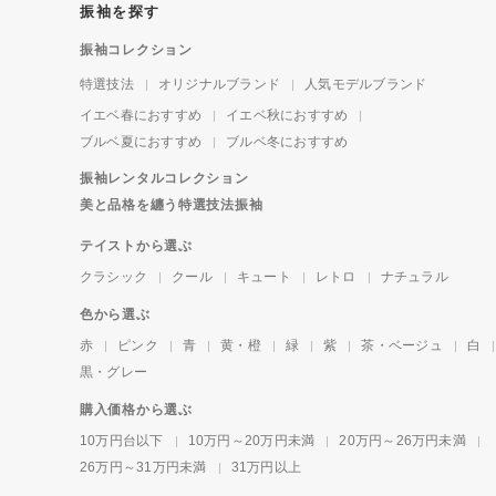
振袖を探す
振袖コレクション
特選技法
オリジナルブランド
人気モデルブランド
イエベ春におすすめ
イエベ秋におすすめ
ブルベ夏におすすめ
ブルベ冬におすすめ
振袖レンタルコレクション
美と品格を纏う特選技法振袖
テイストから選ぶ
クラシック
クール
キュート
レトロ
ナチュラル
色から選ぶ
赤
ピンク
青
黄・橙
緑
紫
茶・ベージュ
白
黒・グレー
購入価格から選ぶ
10万円台以下
10万円～20万円未満
20万円～26万円未満
26万円～31万円未満
31万円以上