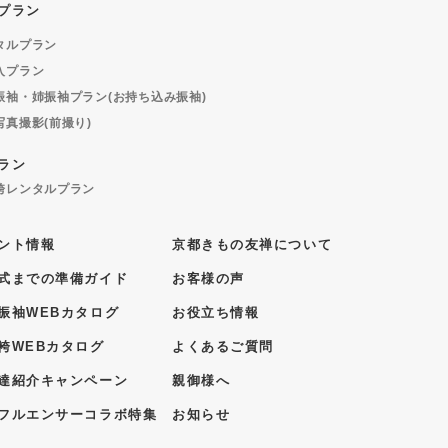
プラン
タルプラン
入プラン
振袖・姉振袖プラン(お持ち込み振袖)
写真撮影(前撮り)
ラン
袴レンタルプラン
ント情報
京都きもの友禅について
式までの準備ガイド
お客様の声
振袖WEBカタログ
お役立ち情報
袴WEBカタログ
よくあるご質問
達紹介キャンペーン
親御様へ
フルエンサーコラボ特集
お知らせ