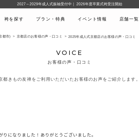
2027～2029年成人式振袖受付中｜ 2026年度卒業式袴受注開始
袴を探す
プラン・特典
イベント情報
店舗一覧
京都市)
京都店のお客様の声・口コミ
2025年成人式京都店のお客様の声・口コミ
VOICE
お客様の声・口コミ
京都きもの友禅をご利用いただいたお客様のお声をご紹介します
がりになりました！ありがとうございました。