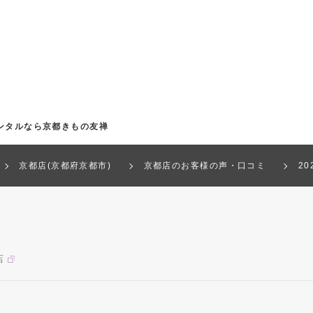
ンタルなら京都きもの友禅
京都店(京都府京都市)
京都店のお客様の声・口コミ
2
店