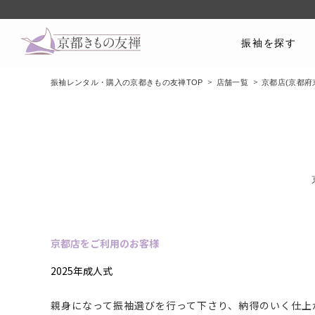
振袖を探す
振袖レンタル・購入の京都きもの友禅TOP
店舗一覧
京都店(京都府
京都店をご利用のお客様
2025年成人式
親身になって振袖選びを行って下さり、納得のいく仕上