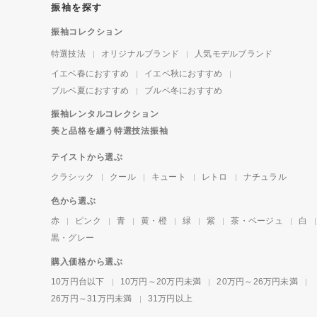
振袖を探す
振袖コレクション
特選技法
オリジナルブランド
人気モデルブランド
イエベ春におすすめ
イエベ秋におすすめ
ブルベ夏におすすめ
ブルベ冬におすすめ
振袖レンタルコレクション
美と品格を纏う特選技法振袖
テイストから選ぶ
クラシック
クール
キュート
レトロ
ナチュラル
色から選ぶ
赤
ピンク
青
黄・橙
緑
紫
茶・ベージュ
白
黒・グレー
購入価格から選ぶ
10万円台以下
10万円～20万円未満
20万円～26万円未満
26万円～31万円未満
31万円以上