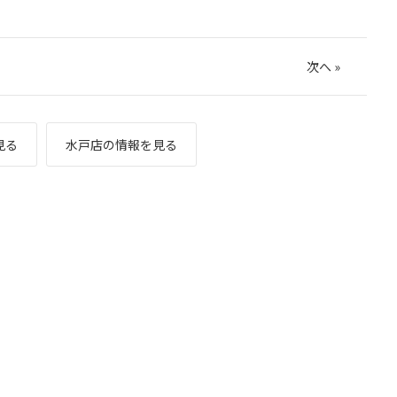
次へ
»
見る
水戸店の情報を見る