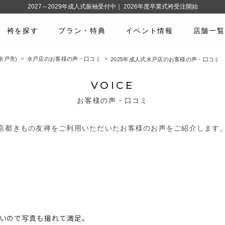
2027～2029年成人式振袖受付中｜ 2026年度卒業式袴受注開始
袴を探す
プラン・特典
イベント情報
店舗一覧
水戸市)
水戸店のお客様の声・口コミ
2025年成人式水戸店のお客様の声・口コミ
VOICE
お客様の声・口コミ
京都きもの友禅をご利用いただいたお客様のお声をご紹介します
いので写真も撮れて満足。