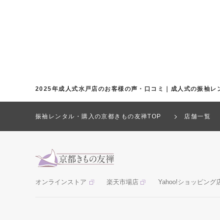
2025年成人式水戸店のお客様の声・口コミ｜成人式の振袖レ
振袖レンタル・購入の京都きもの友禅TOP
店舗一覧
オンラインストア
楽天市場店
Yahoo!ショッピング