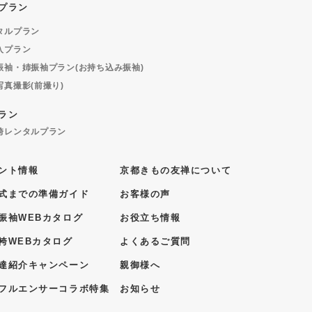
プラン
タルプラン
入プラン
振袖・姉振袖プラン(お持ち込み振袖)
写真撮影(前撮り)
ラン
袴レンタルプラン
ント情報
京都きもの友禅について
式までの準備ガイド
お客様の声
振袖WEBカタログ
お役立ち情報
袴WEBカタログ
よくあるご質問
達紹介キャンペーン
親御様へ
フルエンサーコラボ特集
お知らせ