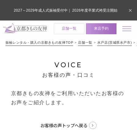
2027～2029年成人式振袖受付中｜ 2026年度卒業式袴受注開始
店舗一覧
来店予約
振袖レンタル・購入の京都きもの友禅TOP
店舗一覧
水戸店(茨城県水戸市)
VOICE
お客様の声・口コミ
京都きもの友禅をご利用いただいたお客様の
お声をご紹介します。
お客様の声トップへ戻る