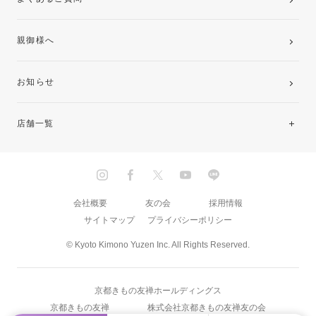
親御様へ
お知らせ
店舗一覧
北海道・東北
関東
会社概要
友の会
採用情報
サイトマップ
プライバシーポリシー
中部・東海
© Kyoto Kimono Yuzen Inc. All Rights Reserved.
近畿
京都きもの友禅ホールディングス
中国・四国
京都きもの友禅
株式会社京都きもの友禅友の会