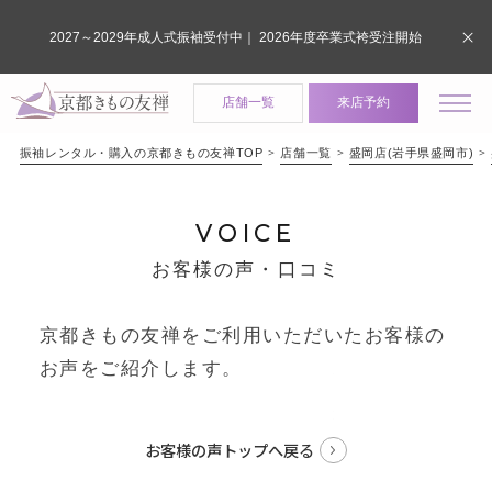
2027～2029年成人式振袖受付中｜ 2026年度卒業式袴受注開始
店舗一覧
来店予約
振袖レンタル・購入の京都きもの友禅TOP
店舗一覧
盛岡店(岩手県盛岡市)
VOICE
お客様の声・口コミ
京都きもの友禅をご利用いただいたお客様の
お声をご紹介します。
お客様の声トップへ戻る