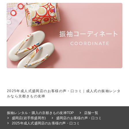
2025年成人式盛岡店のお客様の声・口コミ｜成人式の振袖レンタ
ルなら京都きもの友禅
振袖レンタル・購入の京都きもの友禅TOP
店舗一覧
盛岡店(岩手県盛岡市)
盛岡店のお客様の声・口コミ
2025年成人式盛岡店のお客様の声・口コミ