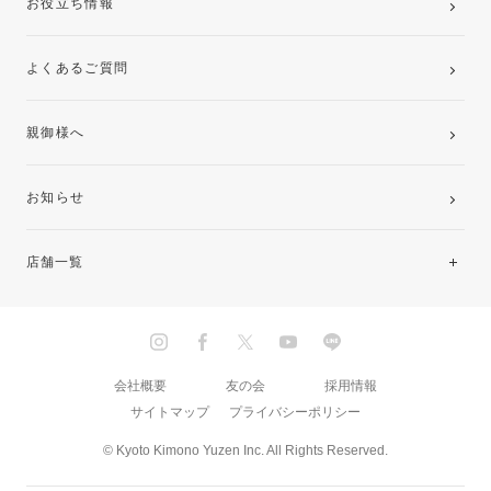
お役立ち情報
よくあるご質問
親御様へ
お知らせ
店舗一覧
北海道・東北
関東
会社概要
友の会
採用情報
サイトマップ
プライバシーポリシー
中部・東海
© Kyoto Kimono Yuzen Inc. All Rights Reserved.
近畿