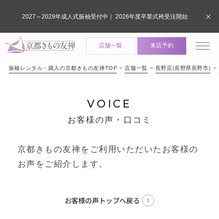
2027～2029年成人式振袖受付中｜ 2026年度卒業式袴受注開始
店舗一覧
来店予約
振袖レンタル・購入の京都きもの友禅TOP
店舗一覧
長野店(長野県長野市)
VOICE
お客様の声・口コミ
京都きもの友禅をご利用いただいたお客様の
お声をご紹介します。
お客様の声トップへ戻る