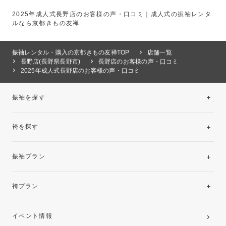
2025年成人式長野店のお客様の声・口コミ｜成人式の振袖レンタ
ルなら京都きもの友禅
振袖レンタル・購入の京都きもの友禅TOP
店舗一覧
長野店(長野県長野市)
長野店のお客様の声・口コミ
2025年成人式長野店のお客様の声・口コミ
振袖を探す
袴を探す
振袖レンタルコレクション
振袖プラン
美と品格を纏う特選技法振袖
レンタルプラン
袴プラン
ご購入プラン
卒業袴レンタルプラン
イベント情報