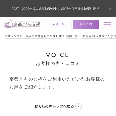
2027～2029年成人式振袖受付中｜ 2026年度卒業式袴受注開始
店舗一覧
来店予約
振袖レンタル・購入の京都きもの友禅TOP
店舗一覧
大宮店(埼玉県さいたま市
VOICE
お客様の声・口コミ
京都きもの友禅をご利用いただいたお客様の
お声をご紹介します。
お客様の声トップへ戻る