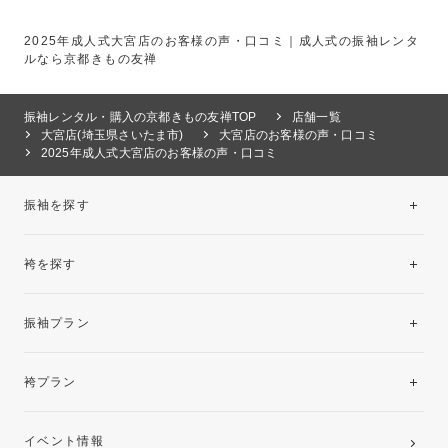
2025年成人式大宮店のお客様の声・口コミ｜成人式の振袖レンタ
ルなら京都きもの友禅
振袖レンタル・購入の京都きもの友禅TOP
店舗一覧
大宮店(埼玉県さいたま市)
大宮店のお客様の声・口コミ
2025年成人式大宮店のお客様の声・口コミ
振袖を探す
袴を探す
振袖レンタルコレクション
振袖プラン
美と品格を纏う特選技法振袖
レンタルプラン
袴プラン
ご購入プラン
卒業袴レンタルプラン
イベント情報