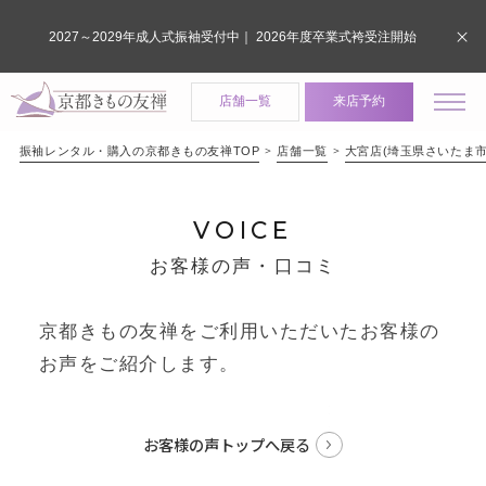
2027～2029年成人式振袖受付中｜ 2026年度卒業式袴受注開始
店舗一覧
来店予約
振袖レンタル・購入の京都きもの友禅TOP
店舗一覧
大宮店(埼玉県さいたま市
VOICE
お客様の声・口コミ
京都きもの友禅をご利用いただいたお客様の
お声をご紹介します。
お客様の声トップへ戻る