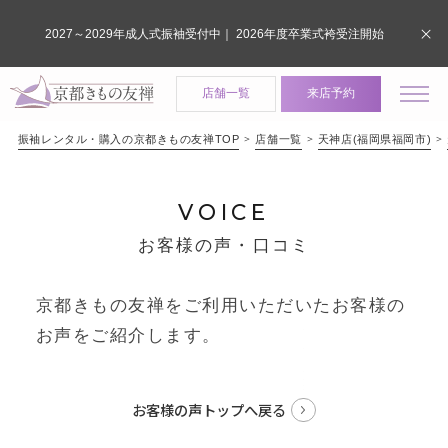
2027～2029年成人式振袖受付中｜ 2026年度卒業式袴受注開始
店舗一覧
来店予約
振袖レンタル・購入の京都きもの友禅TOP
店舗一覧
天神店(福岡県福岡市)
VOICE
お客様の声・口コミ
京都きもの友禅をご利用いただいたお客様の
お声をご紹介します。
お客様の声トップへ戻る