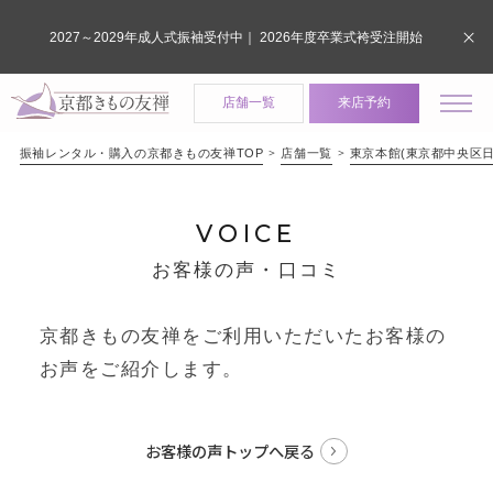
2027～2029年成人式振袖受付中｜ 2026年度卒業式袴受注開始
店舗一覧
来店予約
振袖レンタル・購入の京都きもの友禅TOP
店舗一覧
東京本館(東京都中央区日
VOICE
お客様の声・口コミ
京都きもの友禅をご利用いただいたお客様の
お声をご紹介します。
お客様の声トップへ戻る