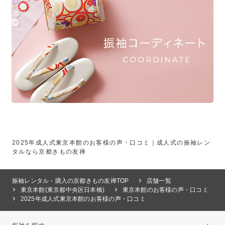
2025年成人式東京本館のお客様の声・口コミ｜成人式の振袖レン
タルなら京都きもの友禅
振袖レンタル・購入の京都きもの友禅TOP
店舗一覧
東京本館(東京都中央区日本橋)
東京本館のお客様の声・口コミ
2025年成人式東京本館のお客様の声・口コミ