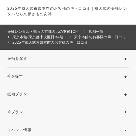
2025年成人式東京本館のお客様の声・口コミ｜成人式の振袖レン
タルなら京都きもの友禅
振袖レンタル・購入の京都きもの友禅TOP
店舗一覧
東京本館(東京都中央区日本橋)
東京本館のお客様の声・口コミ
2025年成人式東京本館のお客様の声・口コミ
振袖を探す
袴を探す
振袖レンタルコレクション
振袖プラン
美と品格を纏う特選技法振袖
レンタルプラン
袴プラン
ご購入プラン
卒業袴レンタルプラン
イベント情報