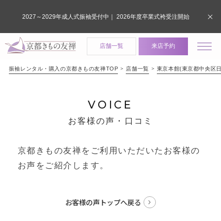
2027～2029年成人式振袖受付中｜ 2026年度卒業式袴受注開始
店舗一覧
来店予約
振袖レンタル・購入の京都きもの友禅TOP
店舗一覧
東京本館(東京都中央区日
VOICE
お客様の声・口コミ
京都きもの友禅をご利用いただいたお客様の
お声をご紹介します。
お客様の声トップへ戻る