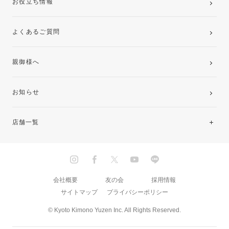
お役立ち情報
よくあるご質問
親御様へ
お知らせ
店舗一覧
北海道・東北
関東
会社概要
友の会
採用情報
サイトマップ
プライバシーポリシー
中部・東海
© Kyoto Kimono Yuzen Inc. All Rights Reserved.
近畿