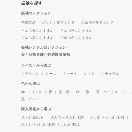
振袖を探す
振袖コレクション
特選技法
オリジナルブランド
人気モデルブランド
イエベ春におすすめ
イエベ秋におすすめ
ブルベ夏におすすめ
ブルベ冬におすすめ
振袖レンタルコレクション
美と品格を纏う特選技法振袖
テイストから選ぶ
クラシック
クール
キュート
レトロ
ナチュラル
色から選ぶ
赤
ピンク
青
黄・橙
緑
紫
茶・ベージュ
白
黒・グレー
購入価格から選ぶ
10万円台以下
10万円～20万円未満
20万円～26万円未満
26万円～31万円未満
31万円以上