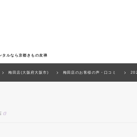
ンタルなら京都きもの友禅
梅田店(大阪府大阪市)
梅田店のお客様の声・口コミ
2
店