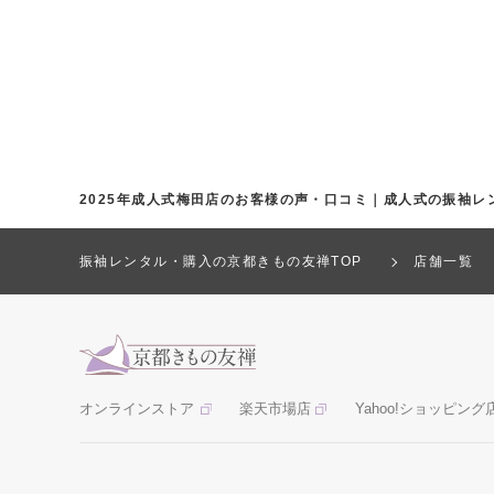
2025年成人式梅田店のお客様の声・口コミ｜成人式の振袖レ
振袖レンタル・購入の京都きもの友禅TOP
店舗一覧
オンラインストア
楽天市場店
Yahoo!ショッピング