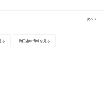
次へ
»
見る
梅田店の情報を見る