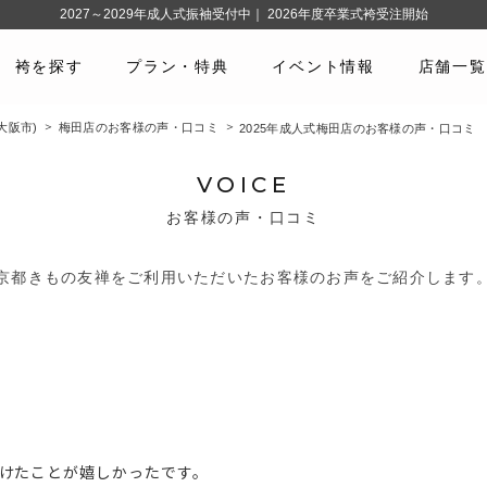
2027～2029年成人式振袖受付中｜ 2026年度卒業式袴受注開始
袴を探す
プラン・特典
イベント情報
店舗一覧
大阪市)
梅田店のお客様の声・口コミ
2025年成人式梅田店のお客様の声・口コミ
VOICE
お客様の声・口コミ
京都きもの友禅をご利用いただいたお客様のお声をご紹介します
けたことが嬉しかったです。