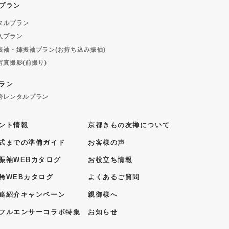
プラン
タルプラン
入プラン
振袖・姉振袖プラン(お持ち込み振袖)
写真撮影(前撮り)
ラン
袴レンタルプラン
ント情報
京都きもの友禅について
式までの準備ガイド
お客様の声
振袖WEBカタログ
お役立ち情報
袴WEBカタログ
よくあるご質問
達紹介キャンペーン
親御様へ
フルエンサーコラボ特集
お知らせ