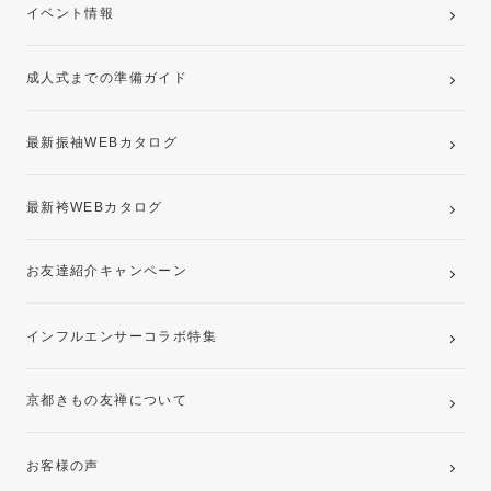
卒業袴レンタルプラン
イベント情報
ママ振袖・姉振袖プラン(お持ち込み振袖)
成人式までの準備ガイド
記念写真撮影(前撮り)
最新振袖WEBカタログ
最新袴WEBカタログ
お友達紹介キャンペーン
インフルエンサーコラボ特集
京都きもの友禅について
お客様の声