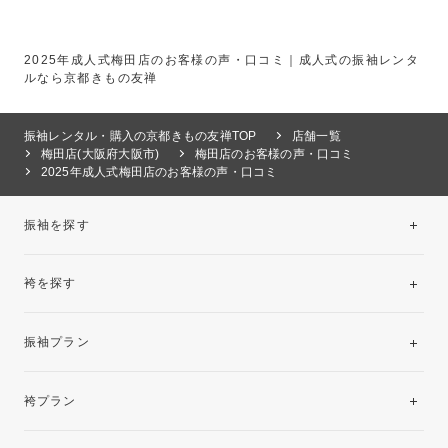
2025年成人式梅田店のお客様の声・口コミ｜成人式の振袖レンタ
ルなら京都きもの友禅
振袖レンタル・購入の京都きもの友禅TOP
店舗一覧
梅田店(大阪府大阪市)
梅田店のお客様の声・口コミ
2025年成人式梅田店のお客様の声・口コミ
振袖を探す
袴を探す
振袖レンタルコレクション
振袖プラン
美と品格を纏う特選技法振袖
レンタルプラン
袴プラン
ご購入プラン