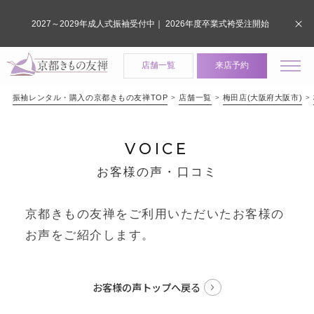
2027～2029年成人式振袖受付中｜ 2026年度卒業式袴受注開始
店舗一覧
来店予約
振袖レンタル・購入の京都きもの友禅TOP
店舗一覧
梅田店(大阪府大阪市)
VOICE
お客様の声・口コミ
京都きもの友禅をご利用いただいたお客様の
お声をご紹介します。
お客様の声トップへ戻る