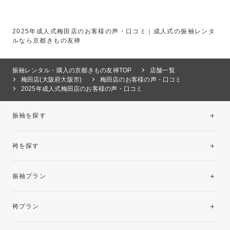
2025年成人式梅田店のお客様の声・口コミ｜成人式の振袖レンタ
ルなら京都きもの友禅
振袖レンタル・購入の京都きもの友禅TOP
店舗一覧
梅田店(大阪府大阪市)
梅田店のお客様の声・口コミ
2025年成人式梅田店のお客様の声・口コミ
振袖を探す
袴を探す
振袖レンタルコレクション
振袖プラン
美と品格を纏う特選技法振袖
レンタルプラン
袴プラン
ご購入プラン