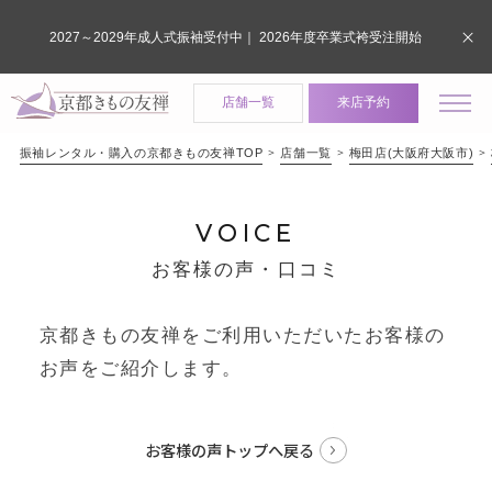
2027～2029年成人式振袖受付中｜ 2026年度卒業式袴受注開始
店舗一覧
来店予約
振袖レンタル・購入の京都きもの友禅TOP
店舗一覧
梅田店(大阪府大阪市)
VOICE
お客様の声・口コミ
京都きもの友禅をご利用いただいたお客様の
お声をご紹介します。
お客様の声トップへ戻る