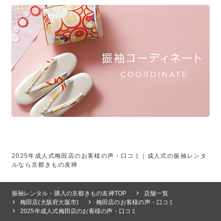
2025年成人式梅田店のお客様の声・口コミ｜成人式の振袖レンタ
ルなら京都きもの友禅
振袖レンタル・購入の京都きもの友禅TOP
店舗一覧
梅田店(大阪府大阪市)
梅田店のお客様の声・口コミ
2025年成人式梅田店のお客様の声・口コミ