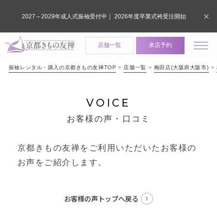
2027～2029年成人式振袖受付中｜ 2026年度卒業式袴受注開始
店舗一覧
来店予約
振袖レンタル・購入の京都きもの友禅TOP
店舗一覧
梅田店(大阪府大阪市)
VOICE
お客様の声・口コミ
京都きもの友禅をご利用いただいたお客様の
お声をご紹介します。
お客様の声トップへ戻る