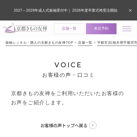
2027～2029年成人式振袖受付中｜ 2026年度卒業式袴受注開始
店舗一覧
来店予約
振袖レンタル・購入の京都きもの友禅TOP
店舗一覧
宇都宮店(栃木県宇都宮市
VOICE
お客様の声・口コミ
京都きもの友禅をご利用いただいたお客様の
お声をご紹介します。
お客様の声トップへ戻る