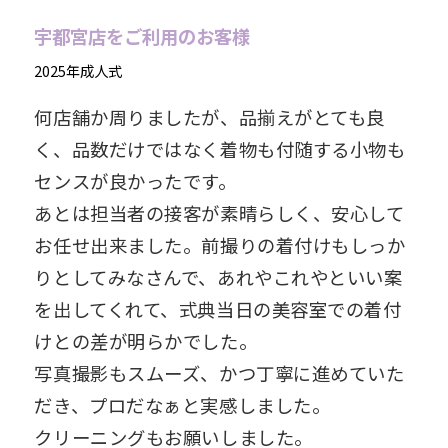
宇都宮店をご利用のお客様
2025年成人式
何店舗か周りましたが、品揃えがとても良
く、品数だけではなく着物も付随する小物も
センスが良かったです。
あとは担当者の接客が素晴らしく、安心して
お任せ出来ました。前撮りの着付けもしっか
りとしてみなさんで、あれやこれやといい案
を出してくれて、式典当日の美容室での着付
けとの差が明らかでした。
写真撮影もスムーズ、かつ丁寧に進めていた
だき、プロだなぁと実感しました。
クリーニングもお願いしました。