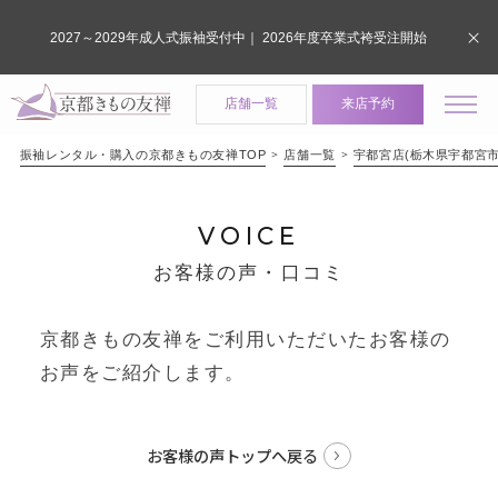
2027～2029年成人式振袖受付中｜ 2026年度卒業式袴受注開始
店舗一覧
来店予約
振袖レンタル・購入の京都きもの友禅TOP
店舗一覧
宇都宮店(栃木県宇都宮市
VOICE
お客様の声・口コミ
京都きもの友禅をご利用いただいたお客様の
お声をご紹介します。
お客様の声トップへ戻る